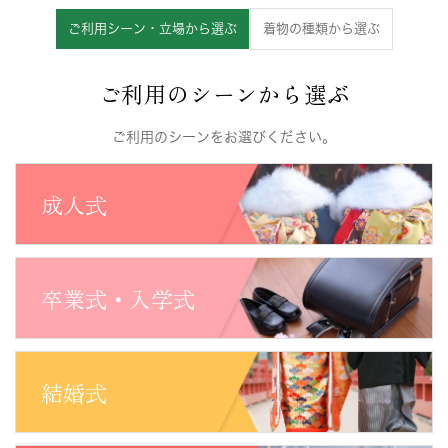
ご利用シーン・立場から選ぶ
着物の種類から選ぶ
ご利用のシーンから選ぶ
ご利用のシーンをお選びください。
成人式
卒業式・入学式
結婚式