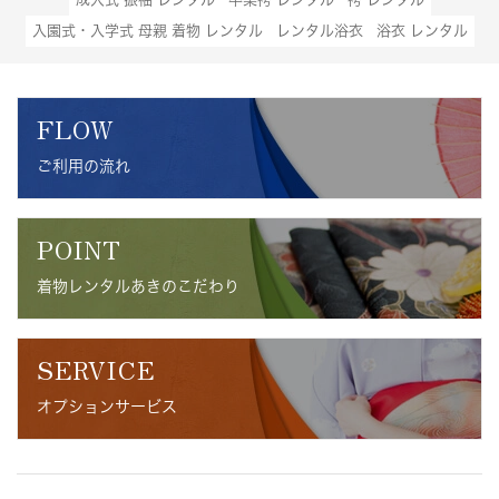
入園式・入学式 母親 着物 レンタル
レンタル浴衣
浴衣 レンタル
FLOW
ご利用の流れ
POINT
着物レンタルあきのこだわり
SERVICE
オプションサービス