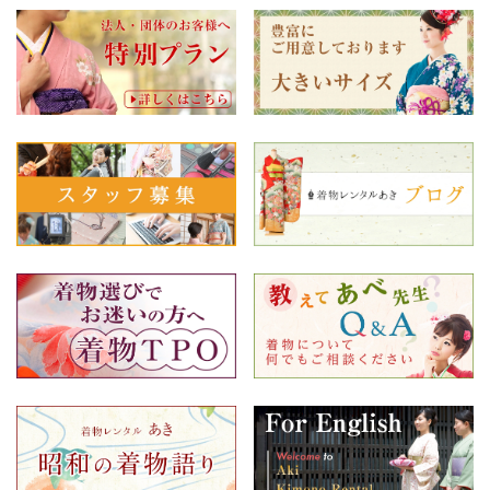
【新商品アップ】渋谷店より男物をアップしました。
s-mc301、s-mc302、s-mc203、s-mc303、s-
mc205、s-mc305、s-mc206、s-mc306、s-mc207、
s-mc307、s-mc208、s-mc308、s-mc209、s-
mc309、s-mc210、s-mc310、s-mc211、s-mc311、
s-mc212、s-mc312、s-mc213、s-mc313、s-
mc214、s-mc314、s-mc215、s-mc315、s-mc216、
s-mc316、s-mc217、s-mc317、s-mc218、s-
mc318、s-mc101、s-mc001、s-mc102、s-mc002、
s-mc103、s-mc003
2026年04月21日
【新商品アップ】池袋店よりお宮参りをアップしました。
i-om314
2026年04月21日
【新商品アップ】池袋店より色留袖をアップしました。
i-it368
2026年04月21日