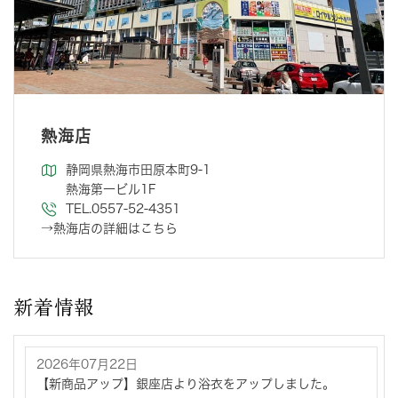
熱海店
静岡県熱海市田原本町9-1
熱海第一ビル1F
TEL.0557-52-4351
→熱海店の詳細はこちら
新着情報
2026年07月22日
【新商品アップ】銀座店より浴衣をアップしました。