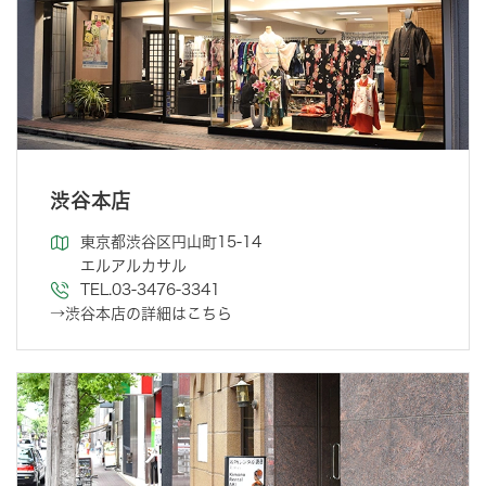
渋谷本店
東京都渋谷区円山町15-14
エルアルカサル
TEL.03-3476-3341
→渋谷本店の詳細はこちら