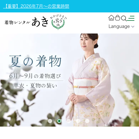
【重要】2026年7月～の営業時間
Language