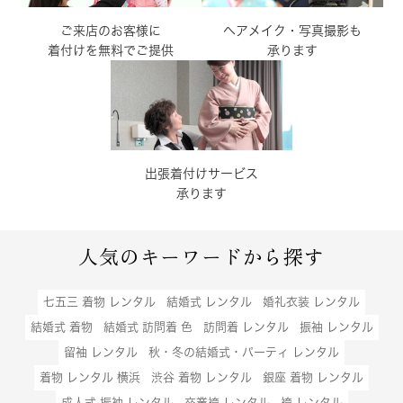
ご来店のお客様に
ヘアメイク・写真撮影も
着付けを無料でご提供
承ります
出張着付けサービス
承ります
人気のキーワードから探す
七五三 着物 レンタル
結婚式 レンタル
婚礼衣装 レンタル
結婚式 着物
結婚式 訪問着 色
訪問着 レンタル
振袖 レンタル
留袖 レンタル
秋・冬の結婚式・パーティ レンタル
着物 レンタル 横浜
渋谷 着物 レンタル
銀座 着物 レンタル
成人式 振袖 レンタル
卒業袴 レンタル
袴 レンタル