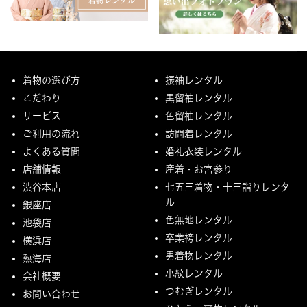
着物の選び方
振袖レンタル
こだわり
黒留袖レンタル
サービス
色留袖レンタル
ご利用の流れ
訪問着レンタル
よくある質問
婚礼衣装レンタル
店舗情報
産着・お宮参り
渋谷本店
七五三着物・十三詣りレンタ
ル
銀座店
色無地レンタル
池袋店
卒業袴レンタル
横浜店
男着物レンタル
熱海店
小紋レンタル
会社概要
つむぎレンタル
お問い合わせ