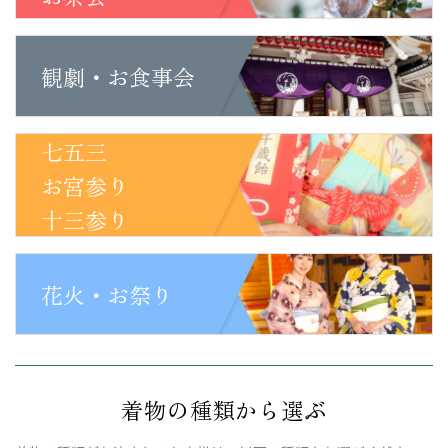
観劇・お食事会
七五三
お宮参り
十三参り
花火・お祭り
着物の種類から選ぶ