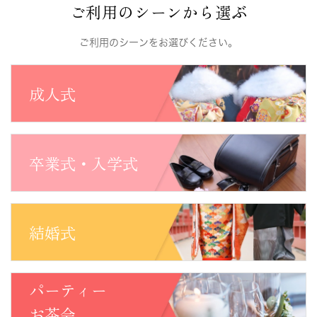
ご利用のシーンから選ぶ
ご利用のシーンをお選びください。
成人式
卒業式・入学式
結婚式
パーティー
お茶会