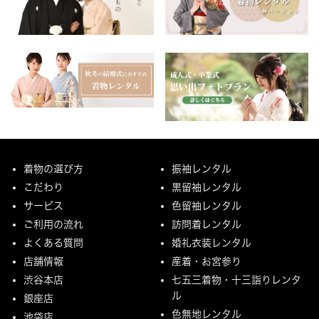
着物の選び方
振袖レンタル
こだわり
黒留袖レンタル
サービス
色留袖レンタル
ご利用の流れ
訪問着レンタル
よくある質問
婚礼衣装レンタル
店舗情報
産着・お宮参り
渋谷本店
七五三着物・十三詣りレンタ
ル
銀座店
色無地レンタル
池袋店