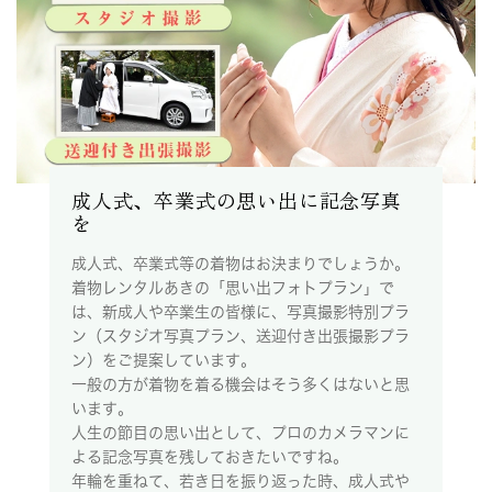
成人式、卒業式の思い出に記念写真
を
成人式、卒業式等の着物はお決まりでしょうか。
着物レンタルあきの「思い出フォトプラン」で
は、新成人や卒業生の皆様に、写真撮影特別プラ
ン（スタジオ写真プラン、送迎付き出張撮影プラ
ン）をご提案しています。
一般の方が着物を着る機会はそう多くはないと思
います。
人生の節目の思い出として、プロのカメラマンに
よる記念写真を残しておきたいですね。
年輪を重ねて、若き日を振り返った時、成人式や