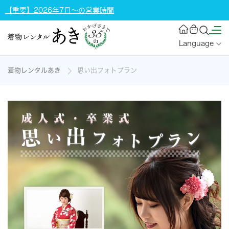
【重要】2026年7月～の営業時間
Language
着物レンタルあき
思い出フォトプラン