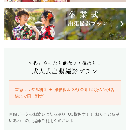
お得にゆったり前撮り・後撮り！
成人式出張撮影プラン
着物レンタル料金 ＋ 撮影料金 33,000円＜税込＞(4名
様まで同一料金)
画像データのお渡しはたっぷり100枚程度！！ お友達とお誘
いあわせの上是非ご利用ください♪