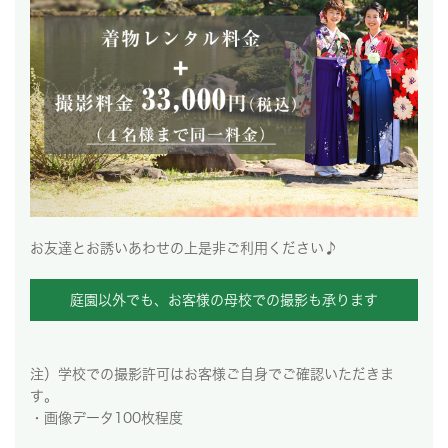
お友達とお誘いあわせの上是非ご利用ください♪
庭園以外でも、お客様の母校での撮影も承ります
注）学校での撮影許可はお客様ご自身でご確認いただきま
す。
・画像データ100枚程度