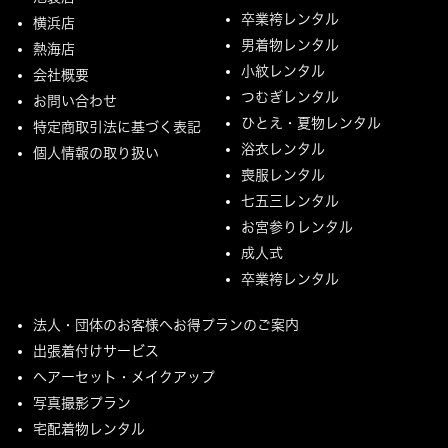
卒業袴レンタル
横浜店
男着物レンタル
熱海店
小紋レンタル
会社概要
つむぎレンタル
お問い合わせ
ひとえ・夏物レンタル
特定商取引法に基づく表記
浴衣レンタル
個人情報の取り扱い
喪服レンタル
七五三レンタル
お宮参りレンタル
成人式
卒業袴レンタル
法人・団体のお客様へお得プランのご案内
出張着付けサービス
ヘアーセット・メイクアップ
写真撮影プラン
宅配着物レンタル